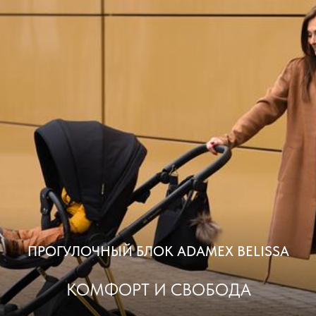
ПРОГУЛОЧНЫЙ БЛОК ADAMEX BELISSA
КОМФОРТ И СВОБОДА