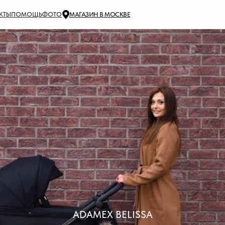
КТЫ
ПОМОЩЬ
ФОТО
МАГАЗИН В МОСКВЕ
ADAMEX BELISSA