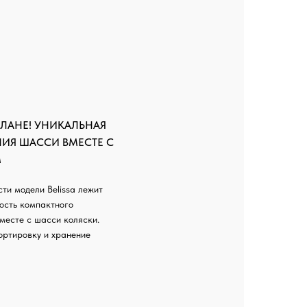
ЛАНЕ! УНИКАЛЬНАЯ
ИЯ ШАССИ ВМЕСТЕ С
М
сти модели Belissa лежит
ость компактного
месте с шасси коляски.
ортировку и хранение