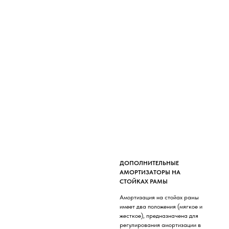
ДОПОЛНИТЕЛЬНЫЕ
АМОРТИЗАТОРЫ НА
СТОЙКАХ РАМЫ
Амортизация на стойах рамы
имеет два положения (мягкое и
жесткое), предназначена для
регулирования амортизации в