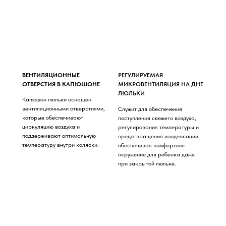
ВЕНТИЛЯЦИОННЫЕ
РЕГУЛИРУЕМАЯ
ОТВЕРСТИЯ В КАПЮШОНЕ
МИКРОВЕНТИЛЯЦИЯ НА ДНЕ
ЛЮЛЬКИ
Капюшон люльки оснащен
вентиляционными отверстиями,
Служит для обеспечения
которые обеспечивают
поступления свежего воздуха,
циркуляцию воздуха и
регулирования температуры и
поддерживают оптимальную
предотвращения конденсации,
температуру внутри коляски.
обеспечивая комфортное
окружение для ребенка даже
при закрытой люльке.