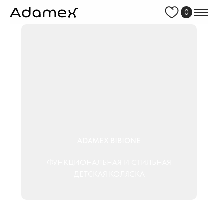
0
ADAMEX BIBIONE
ФУНКЦИОНАЛЬНАЯ И СТИЛЬНАЯ
ДЕТСКАЯ КОЛЯСКА