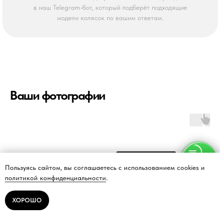
в наш Telegram-бот, который подберёт подходящие
модели колясок по вашим ответам.
Ваши фотографии
Напишите нам
Пользуясь сайтом, вы соглашаетесь с использованием cookies и
политикой конфиденциальности
.
ХОРОШО