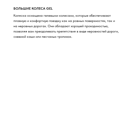
БОЛЬШИЕ КОЛЕСА GEL
Коляска оснащена гелевыми колесами, которые обеспечивают
плавную и комфортную поездку как на ровных поверхностях, так и
на неровных дорогах. Они обладают хорошей проходимостью,
позволяя вам преодолевать препятствия в виде неровностей дороги,
снежной каши или песчаных тропинок.