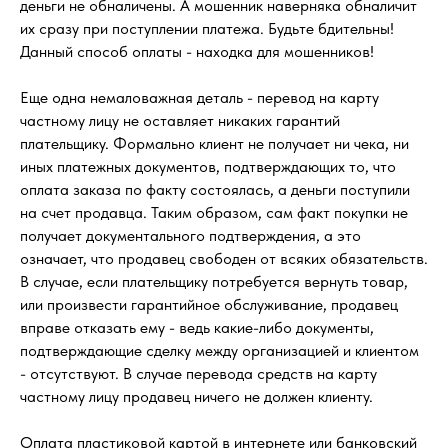
деньги не обналичены. А мошенник наверняка обналичит
их сразу при поступлении платежа. Будьте бдительны!
Данный способ оплаты - находка для мошенников!
Еще одна немаловажная деталь - перевод на карту
частному лицу не оставляет никаких гарантий
плательщику. Формально клиент не получает ни чека, ни
иных платежных документов, подтверждающих то, что
оплата заказа по факту состоялась, а деньги поступили
на счет продавца. Таким образом, сам факт покупки не
получает документального подтверждения, а это
означает, что продавец свободен от всяких обязательств.
В случае, если плательщику потребуется вернуть товар,
или произвести гарантийное обслуживание, продавец
вправе отказать ему - ведь какие-либо документы,
подтверждающие сделку между организацией и клиентом
- отсутствуют. В случае перевода средств на карту
частному лицу продавец ничего не должен клиенту.
Оплата пластиковой картой в интернете или банковский