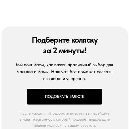
Подберите коляску
за 2 минуты!
Мы понимаем, как важен правильный выбор для
малыша и мамы. Наш чат-бот поможет сделать
его легко и уверенно.
ПОДОБРАТЬ ВМЕСТЕ
После нажатия «Подобрать вместе» вы перейдёте
в наш Telegram-бот, который подберёт подходящие
модели колясок по вашим ответам.