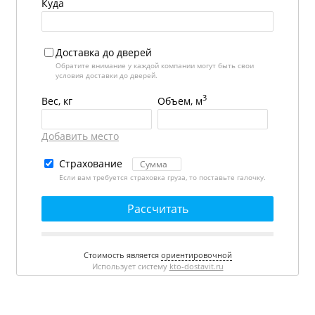
Куда
Доставка до дверей
Обратите внимание у каждой компании могут быть свои
условия доставки до дверей.
3
Вес, кг
Объем, м
Добавить место
Страхование
Если вам требуется страховка груза, то поставьте галочку.
Рассчитать
Стоимость является
ориентировочной
Использует систему
kto-dostavit.ru