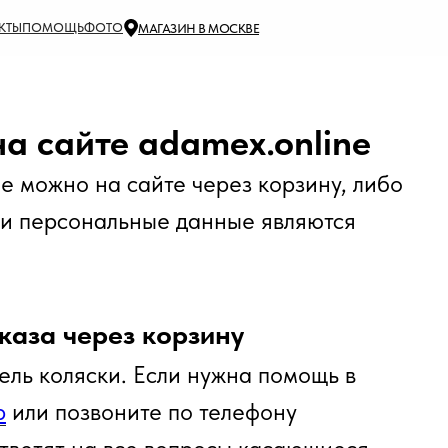
КТЫ
ПОМОЩЬ
ФОТО
МАГАЗИН В МОСКВЕ
а сайте adamex.online
е можно на сайте через корзину, либо
ми персональные данные являются
каза через корзину
ль коляски. Если нужна помощь в
p
или позвоните по телефону