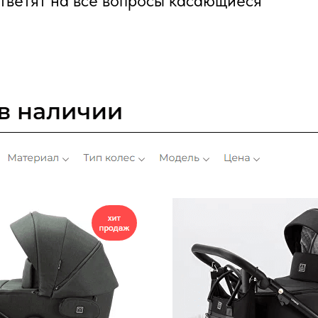
ветят на все вопросы касающиеся