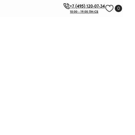
+7 (495) 120-07-34
0
10:00 - 19:00 ПН-СБ