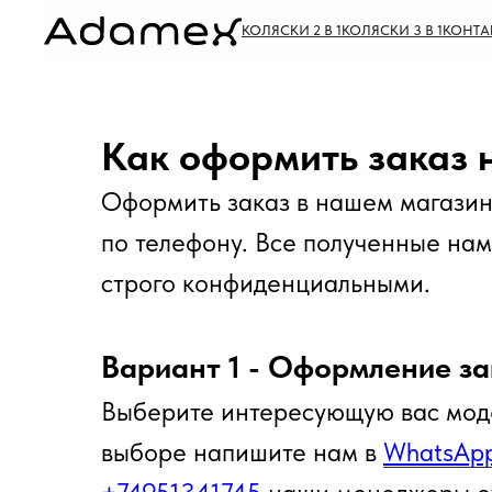
КОЛЯСКИ 2 В 1
КОЛЯСКИ 3 В 1
КОНТА
Как оформить заказ н
Оформить заказ в нашем магазин
по телефону. Все полученные на
строго конфиденциальными.
Вариант 1 - Оформление за
Выберите интересующую вас моде
выборе напишите нам в
WhatsAp