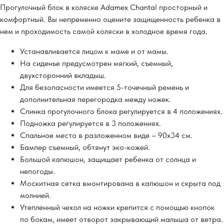
Прогулочный блок в коляске Adamex Chantal просторный и
комфортный. Вы непременно оцените защищенность ребенка в
нем и проходимость самой коляски в холодное время года.
Устанавливается лицом к маме и от мамы.
На сиденье предусмотрен мягкий, съемный,
двухсторонний вкладыш.
Для безопасности имеется 5-точечный ремень и
дополнительная перегородка между ножек.
Спинка прогулочного блока регулируется в 4 положениях.
Подножка регулируется в 3 положениях.
Спальное место в разложенном виде – 90х34 см.
Бампер съемный, обтянут эко-кожей.
Большой капюшон, защищает ребенка от солнца и
непогоды.
Москитная сетка вмонтирована в капюшон и скрыта под
молнией.
Утепленный чехол на ножки крепится с помощью кнопок
по бокам, имеет отворот закрывающий малыша от ветра.