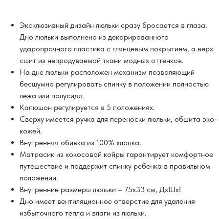
Эксклюзивный дизайн люльки сразу бросается в глаза.
Дно люльки выполнено из декорированного
ударопрочного пластика с глянцевым покрытием, а верх
сшит из непродуваемой ткани модных оттенков.
На дне люльки расположен механизм позволяющий
бесшумно регулировать спинку в положении полностью
лежа или полусидя.
Капюшон регулируется в 5 положениях.
Сверху имеется ручка для переноски люльки, обшита эко-
кожей.
Внутренняя обивка из 100% хлопка.
Матрасик из кокосовой койры гарантирует комфортное
путешествие и поддержит спинку ребенка в правильном
положении.
Внутренние размеры люльки – 75х33 см, ДхШхГ
Дно имеет вентиляционное отверстие для удаления
избыточного тепла и влаги из люльки.