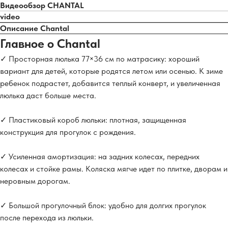
Видеообзор CHANTAL
video
Описание Chantal
Главное о Chantal
✓ Просторная люлька 77×36 см по матрасику: хороший
вариант для детей, которые родятся летом или осенью. К зиме
ребенок подрастет, добавится теплый конверт, и увеличенная
люлька даст больше места.
✓ Пластиковый короб люльки: плотная, защищенная
конструкция для прогулок с рождения.
✓ Усиленная амортизация: на задних колесах, передних
колесах и стойке рамы. Коляска мягче идет по плитке, дворам и
неровным дорогам.
✓ Большой прогулочный блок: удобно для долгих прогулок
после перехода из люльки.