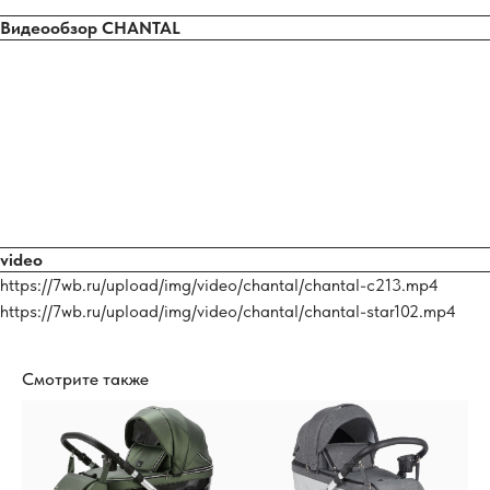
Видеообзор CHANTAL
video
https://7wb.ru/upload/img/video/chantal/chantal-c213.mp4
https://7wb.ru/upload/img/video/chantal/chantal-star102.mp4
Смотрите также