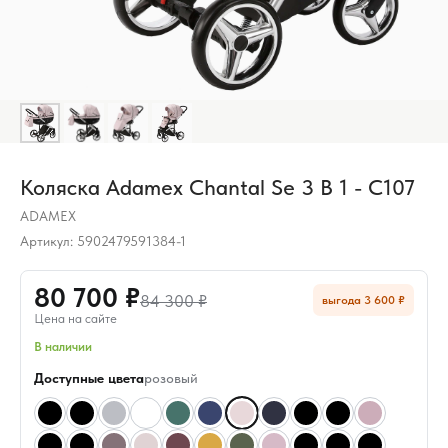
Коляска Adamex Chantal Se 3 В 1 - C107
ADAMEX
Артикул:
5902479591384-1
80 700 ₽
84 300 ₽
выгода 3 600 ₽
Цена на сайте
В наличии
Доступные цвета
розовый