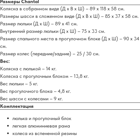
Размеры Chantal
Коляска в собранном виде (Д х В х Ш) – 89 х 118 х 58 см.
Размеры шасси в сложенном виде (Д х В х Ш) – 85 х 37 х 58 см.
Размер люльки (Д х Ш) – 89 х 41 см.
Внутренний размер люльки (Д х Ш) – 75 х 33 см.
Размер спального места в прогулочном блоке (Д х Ш) – 90 х 34
см.
Размер колес (передние/задние) – 25 / 30 см.
Вес:
Коляска с люлькой – 14 кг.
Коляска с прогулочным блоком – 13,8 кг.
Вес люльки – 5 кг.
Вес прогулочного блока – 4,8 кг.
Вес шасси с колесами – 9 кг.
Комплектация
люлька и прогулочный блок
легкая алюминиевая рама
колеса из вспененной резины