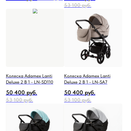
53 100
руб.
Коляска Adamex Lanti
Коляска Adamex Lanti
Deluxe 2 В 1 - LN-SD110
Deluxe 2 В 1 - LN-SA7
50 400
руб.
50 400
руб.
53 100
руб.
53 100
руб.