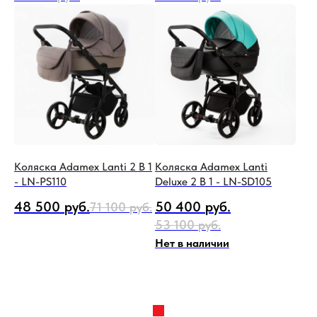
Коляска Adamex Lanti 2 В 1
Коляска Adamex Lanti
- LN-PS110
Deluxe 2 В 1 - LN-SD105
48 500
руб.
50 400
руб.
71 100
руб.
53 100
руб.
Нет в наличии