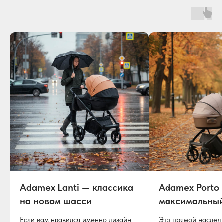
Adamex Lanti — классика
Adamex Porto
на новом шасси
максимальны
Если вам нравился именно дизайн
Это прямой наслед