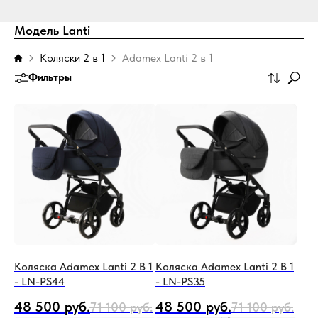
Модель Lanti
Коляски 2 в 1
Adamex Lanti 2 в 1
Фильтры
Коляска Adamex Lanti 2 В 1
Коляска Adamex Lanti 2 В 1
- LN-PS44
- LN-PS35
48 500
руб.
48 500
руб.
71 100
руб.
71 100
руб.