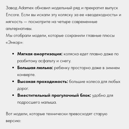
Завод Adamex обновил модельный ряд и прекратил выпуск
Encore. Если вы искали эту коляску за ее «вездеходность» и
мягкость — посмотрите на четыре современные
альтернативы.
Мы отобрали модели, которые сохранили главные плюсы
«Энкор»:
Мягкая амортизация:
коляска едет плавно даже по
разбитому асфальту и снегу.
Большая люлька:
ребенку просторно даже в зимнем
конверте.
Высокая проходимость:
большие колеса для любых
дорог.
Вместительный прогулочный блок:
удобно для
подросшего малыша.
Вот модели, которые технически превосходят старую
версию: