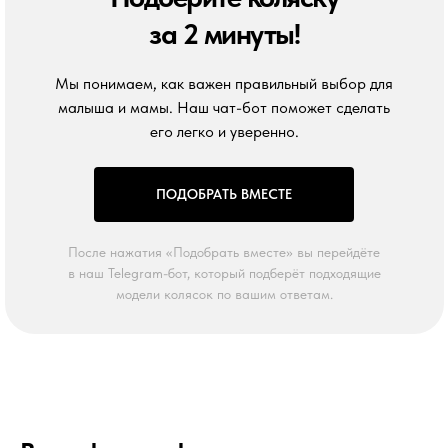
за 2 минуты!
Мы понимаем, как важен правильный выбор для
малыша и мамы. Наш чат-бот поможет сделать
его легко и уверенно.
ПОДОБРАТЬ ВМЕСТЕ
После нажатия «Подобрать вместе» вы перейдёте
в наш Telegram-бот, который подберёт подходящие
модели колясок по вашим ответам.