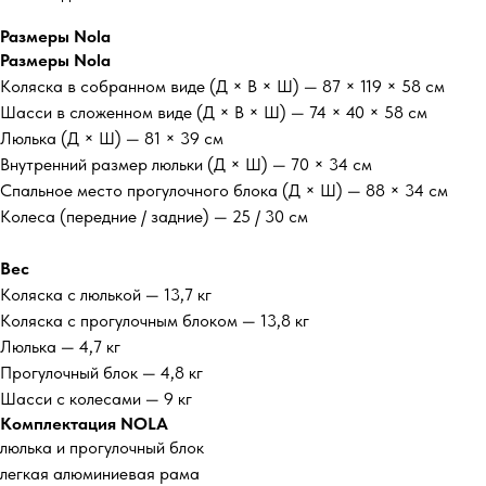
Размеры Nola
Размеры Nola
Коляска в собранном виде (Д × В × Ш) — 87 × 119 × 58 см
Шасси в сложенном виде (Д × В × Ш) — 74 × 40 × 58 см
Люлька (Д × Ш) — 81 × 39 см
Внутренний размер люльки (Д × Ш) — 70 × 34 см
Спальное место прогулочного блока (Д × Ш) — 88 × 34 см
Колеса (передние / задние) — 25 / 30 см
Вес
Коляска с люлькой — 13,7 кг
Коляска с прогулочным блоком — 13,8 кг
Люлька — 4,7 кг
Прогулочный блок — 4,8 кг
Шасси с колесами — 9 кг
Комплектация NOLA
люлька и прогулочный блок
легкая алюминиевая рама