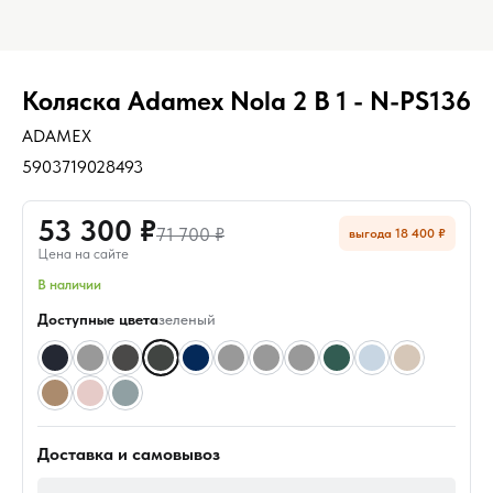
Коляска Adamex Nola 2 В 1 - N-PS136
ADAMEX
5903719028493
53 300 ₽
71 700 ₽
выгода 18 400 ₽
Цена на сайте
В наличии
Доступные цвета
зеленый
Доставка и самовывоз