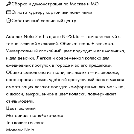
Сборка и демонстрация по Москве и МО
Оплата курьеру картой или наличными
Собственный сервисный центр
Adamex Nola 2 в 1 в цвете N-PS136 — темно-зеленый с
темно-зеленой экокожей. Обивка: ткань + экокожа.
Универсальный спокойный цвет подходит и для мальчика,
и для девочки. Легкая и современная коляска для
ежедневных прогулок в городе и за его пределами.
Обивка выполнена из ткани, низ люльки — из экокожи;
просторная люлька, удобный прогулочный блок и мягкая
амортизация делают поездки комфортными для малыша,
а шасси, выкрашенное в цвет коляски, подчеркивает
стиль модели.
Цвет: зеленый
Материал: ткань+эко-кожа
Тип колес: гелевые
Модель: Nola