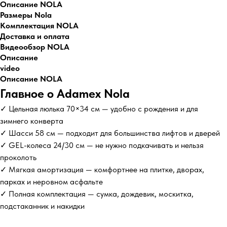
Описание NOLA
Размеры Nola
Комплектация NOLA
Доставка и оплата
Видеообзор NOLA
Описание
video
Описание NOLA
Главное о Adamex Nola
✓ Цельная люлька 70×34 см — удобно с рождения и для
зимнего конверта
✓ Шасси 58 см — подходит для большинства лифтов и дверей
✓ GEL-колеса 24/30 см — не нужно подкачивать и нельзя
проколоть
✓ Мягкая амортизация — комфортнее на плитке, дворах,
парках и неровном асфальте
✓ Полная комплектация — сумка, дождевик, москитка,
подстаканник и накидки