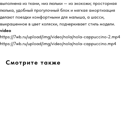
выполнена из ткани, низ люльки — из экокожи; просторная
люлька, удобный прогулочный блок и мягкая амортизация
делают поездки комфортными для малыша, а шасси,
выкрашенное в цвет коляски, подчеркивает стиль модели.
video
https://7wb.ru/upload/img/video/nola/nola-cappuccino-2.mp4
https://7wb.ru/upload/img/video/nola/nola-cappuccino.mp4
Смотрите также