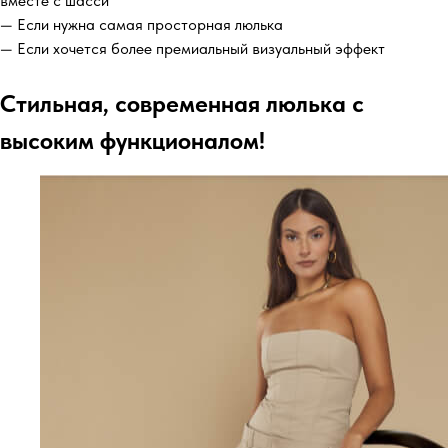
вместе с шасси
— Если нужна самая просторная люлька
— Если хочется более премиальный визуальный эффект
Стильная, современная люлька с
высоким функционалом!