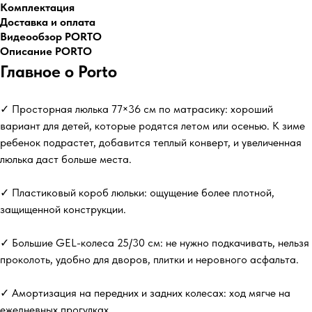
Комплектация
Доставка и оплата
Видеообзор PORTO
Описание PORTO
Главное о Porto
✓ Просторная люлька 77×36 см по матрасику: хороший
вариант для детей, которые родятся летом или осенью. К зиме
ребенок подрастет, добавится теплый конверт, и увеличенная
люлька даст больше места.
✓ Пластиковый короб люльки: ощущение более плотной,
защищенной конструкции.
✓ Большие GEL-колеса 25/30 см: не нужно подкачивать, нельзя
проколоть, удобно для дворов, плитки и неровного асфальта.
✓ Амортизация на передних и задних колесах: ход мягче на
ежедневных прогулках.