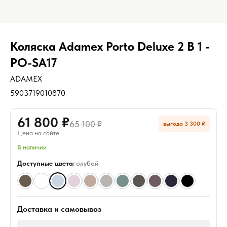
Коляска Adamex Porto Deluxe 2 В 1 -
PO-SA17
ADAMEX
5903719010870
61 800 ₽
65 100 ₽
выгода 3 300 ₽
Цена на сайте
В наличии
Доступные цвета
голубой
Доставка и самовывоз