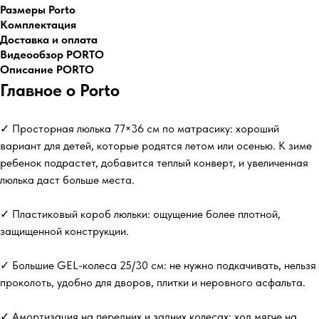
Размеры Porto
Комплектация
Доставка и оплата
Видеообзор PORTO
Описание PORTO
Главное о Porto
✓ Просторная люлька 77×36 см по матрасику: хороший
вариант для детей, которые родятся летом или осенью. К зиме
ребенок подрастет, добавится теплый конверт, и увеличенная
люлька даст больше места.
✓ Пластиковый короб люльки: ощущение более плотной,
защищенной конструкции.
✓ Большие GEL-колеса 25/30 см: не нужно подкачивать, нельзя
проколоть, удобно для дворов, плитки и неровного асфальта.
✓ Амортизация на передних и задних колесах: ход мягче на