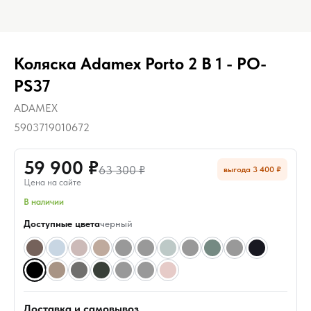
Коляска Adamex Porto 2 В 1 - PO-
PS37
ADAMEX
5903719010672
59 900 ₽
63 300 ₽
выгода 3 400 ₽
Цена на сайте
В наличии
Доступные цвета
черный
Доставка и самовывоз