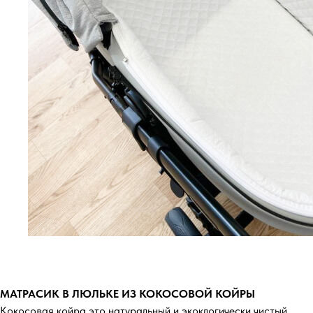
МАТРАСИК В ЛЮЛЬКЕ ИЗ КОКОСОВОЙ КОЙРЫ
Кокосовая койра это натуральный и экоклогически чистый