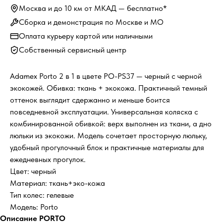
Москва и до 10 км от МКАД — бесплатно*
Сборка и демонстрация по Москве и МО
Оплата курьеру картой или наличными
Собственный сервисный центр
Adamex Porto 2 в 1 в цвете PO-PS37 — черный с черной
экокожей. Обивка: ткань + экокожа. Практичный темный
оттенок выглядит сдержанно и меньше боится
повседневной эксплуатации. Универсальная коляска с
комбинированной обивкой: верх выполнен из ткани, а дно
люльки из экокожи. Модель сочетает просторную люльку,
удобный прогулочный блок и практичные материалы для
ежедневных прогулок.
Цвет: черный
Материал: ткань+эко-кожа
Тип колес: гелевые
Модель: Porto
Описание PORTO