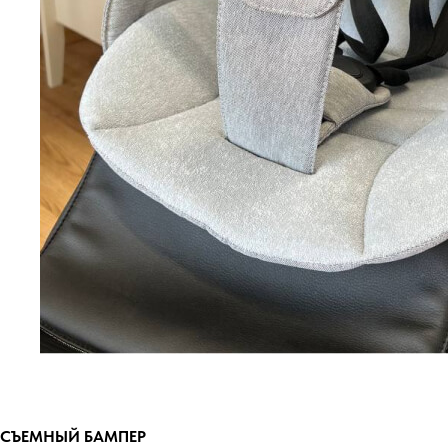
СЪЕМНЫЙ БАМПЕР