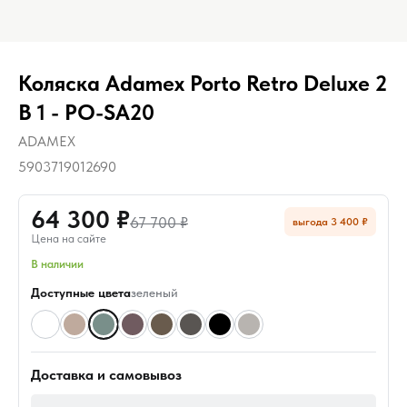
Коляска Adamex Porto Retro Deluxe 2
В 1 - PO-SA20
ADAMEX
5903719012690
64 300 ₽
67 700 ₽
выгода 3 400 ₽
Цена на сайте
В наличии
Доступные цвета
зеленый
Доставка и самовывоз