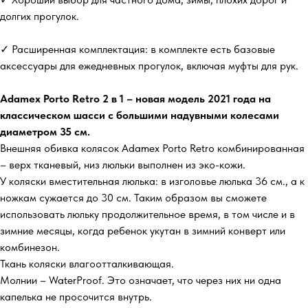
долгих прогулок.
✓ Расширенная комплектация: в комплекте есть базовые
аксессуары для ежедневных прогулок, включая муфты для рук.
Adamex Porto Retro 2 в 1 – новая модель 2021 года на
классическом шасси с большими надувными колесами
диаметром 35 см.
Внешняя обивка колясок Adamex Porto Retro комбинированная
– верх тканевый, низ люльки выполнен из эко-кожи.
У коляски вместительная люлька: в изголовье люлька 36 см., а к
ножкам сужается до 30 см. Таким образом вы сможете
использовать люльку продолжительное время, в том числе и в
зимние месяцы, когда ребенок укутан в зимний конверт или
комбинезон.
Ткань коляски влагоотталкивающая.
Молнии – WaterProof. Это означает, что через них ни одна
капелька не просочится внутрь.