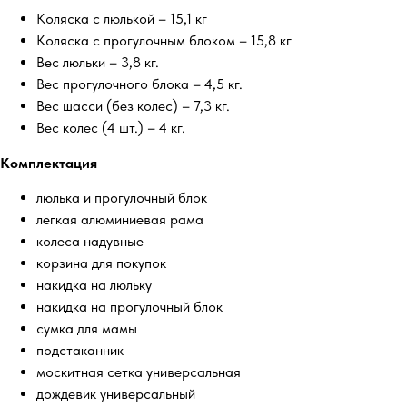
Коляска с люлькой – 15,1 кг
Коляска с прогулочным блоком – 15,8 кг
Вес люльки – 3,8 кг.
Вес прогулочного блока – 4,5 кг.
Вес шасси (без колес) – 7,3 кг.
Вес колес (4 шт.) – 4 кг.
Комплектация
люлька и прогулочный блок
легкая алюминиевая рама
колеса надувные
корзина для покупок
накидка на люльку
накидка на прогулочный блок
сумка для мамы
подстаканник
москитная сетка универсальная
дождевик универсальный