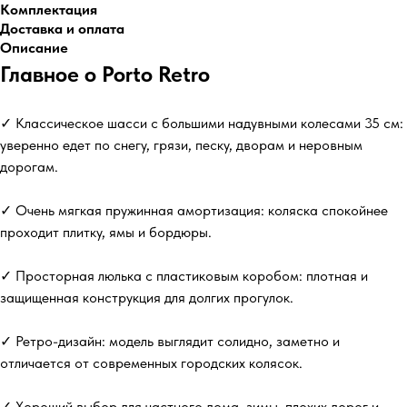
Комплектация
Доставка и оплата
Описание
Главное о Porto Retro
✓ Классическое шасси с большими надувными колесами 35 см:
уверенно едет по снегу, грязи, песку, дворам и неровным
дорогам.
✓ Очень мягкая пружинная амортизация: коляска спокойнее
проходит плитку, ямы и бордюры.
✓ Просторная люлька с пластиковым коробом: плотная и
защищенная конструкция для долгих прогулок.
✓ Ретро-дизайн: модель выглядит солидно, заметно и
отличается от современных городских колясок.
✓ Хороший выбор для частного дома, зимы, плохих дорог и