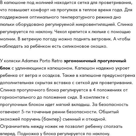
В капюшоне под молнией находится сетка для проветривания,
что повышает комфорт на прогулках в теплое время года. Для
поддержания оптимального температурного режима дно
люльки оборудовано регулируемой микровентиляцией. Спинка
регулируется по наклону. Чехол крепится к люльке с помощью
молнии. В ветреную погоду можно поднять ветровик. А чтобы
наблюдать за ребёнком есть силиконовое окошко.
У коляски Adamex Porto Retro
эргономичный прогулочный
блок
с удлиняющимся капюшоном. Капюшон надежно укроет
ребенка от ветра и осадков. Также в капюшоне предусмотрена
дополнительная скрытая вставка с сеткой для проветривания.
Спинка прогулочного блока регулируется в 4 положениях от
горизонтального до положения сидя. В комплекте с
прогулочным блоком идет мягкий вкладыш. За безопасность
отвечают 5-ти точечные ремни безопасности. Обшитый
экокожей поручень (бампер) съемный и откидной.
Ограничитель между ножек не позволит ребенку сползать
вперед. Подножка у блока регулируется по наклону.