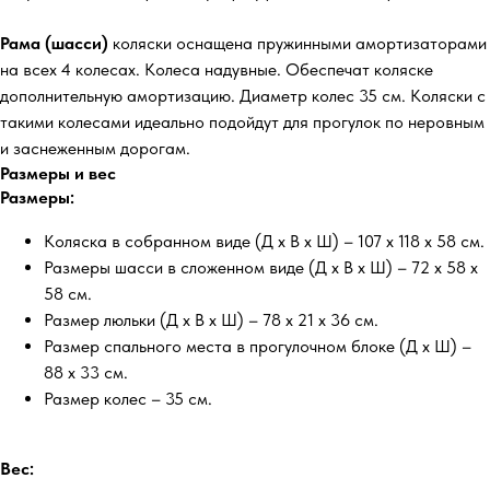
Рама (шасси)
коляски оснащена пружинными амортизаторами
на всех 4 колесах. Колеса надувные. Обеспечат коляске
дополнительную амортизацию. Диаметр колес 35 см. Коляски с
такими колесами идеально подойдут для прогулок по неровным
и заснеженным дорогам.
Размеры и вес
Размеры:
Коляска в собранном виде (Д х В х Ш) – 107 х 118 х 58 см.
Размеры шасси в сложенном виде (Д х В х Ш) – 72 х 58 х
58 см.
Размер люльки (Д х В х Ш) – 78 х 21 х 36 см.
Размер спального места в прогулочном блоке (Д х Ш) –
88 х 33 см.
Размер колес – 35 см.
Вес: