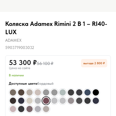
Коляска Adamex Rimini 2 В 1 – RI40-
LUX
ADAMEX
5903719003032
53 300 ₽
56 100 ₽
выгода 2 800 ₽
Цена на сайте
В наличии
Доступные цвета
бордовый