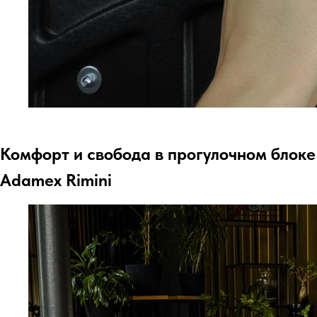
Комфорт и свобода в прогулочном блоке
Adamex Rimini