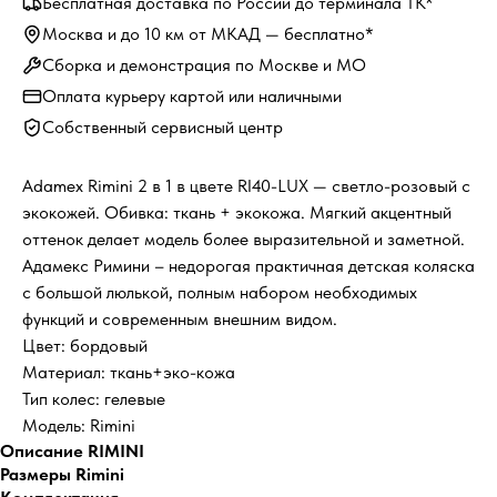
Бесплатная доставка по России до терминала ТК*
Москва и до 10 км от МКАД — бесплатно*
Сборка и демонстрация по Москве и МО
Оплата курьеру картой или наличными
Собственный сервисный центр
Adamex Rimini 2 в 1 в цвете RI40-LUX — светло-розовый с
экокожей. Обивка: ткань + экокожа. Мягкий акцентный
оттенок делает модель более выразительной и заметной.
Адамекс Римини – недорогая практичная детская коляска
с большой люлькой, полным набором необходимых
функций и современным внешним видом.
Цвет: бордовый
Материал: ткань+эко-кожа
Тип колес: гелевые
Модель: Rimini
Описание RIMINI
Размеры Rimini