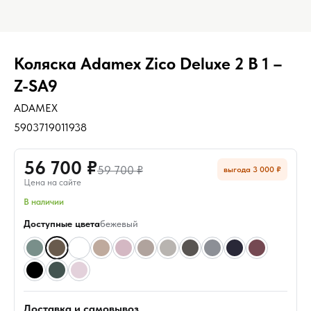
Коляска Adamex Zico Deluxe 2 В 1 –
Z-SA9
ADAMEX
5903719011938
56 700 ₽
59 700 ₽
выгода 3 000 ₽
Цена на сайте
В наличии
Доступные цвета
бежевый
Доставка и самовывоз