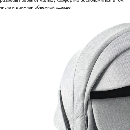
размеры поволяют малышу комфортно расположиться в том
числе и в зимней объемной одежде.